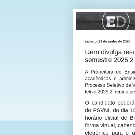
sábado, 21 de junho de 2025
Uern divulga res
semestre 2025.2
A Pró-reitora de Ens
acadêmicas e administ
Processo Seletivo de V
letivo 2025.2, regido p
O candidato poderá 
do PSVNI, do dia 18
horário oficial de B
forma virtual, caben
eletrônico para o 