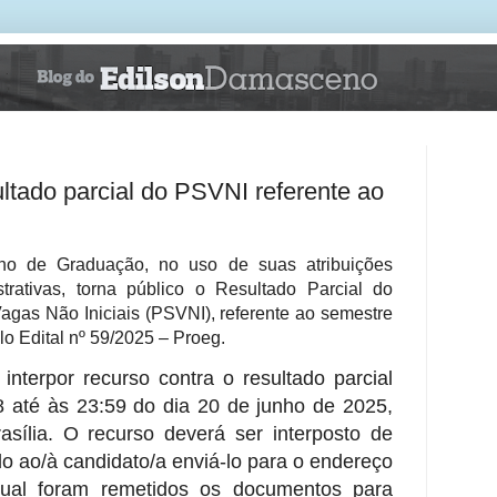
ultado parcial do PSVNI referente ao
ino de Graduação, no uso de suas atribuições
rativas, torna público o Resultado Parcial do
agas Não Iniciais (PSVNI), referente ao semestre
elo Edital nº 59/2025 – Proeg.
interpor recurso contra o resultado parcial
 até às 23:59 do dia 20 de junho de 2025,
rasília. O recurso deverá ser interposto de
do ao/à candidato/a enviá-lo para o endereço
qual foram remetidos os documentos para