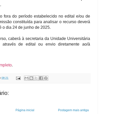
.
o fora do período estabelecido no edital e/ou de
omissão constituída para analisar o recurso deverá
té o dia 24 de junho de 2025.
rso, caberá à secretaria da Unidade Universitária
o através de edital ou envio diretamente ao/à
ompleto
.
t
08:21
rio:
Página inicial
Postagem mais antiga