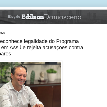
2025
l reconhece legalidade do Programa
em Assú e rejeita acusações contra
oares