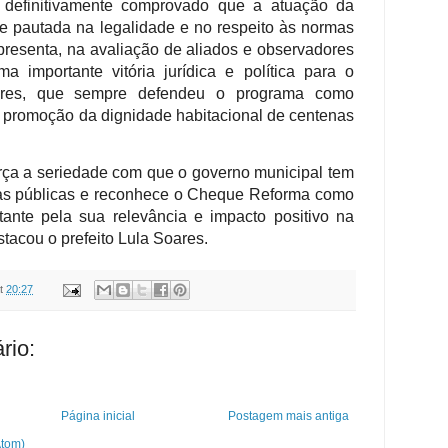
 definitivamente comprovado que a atuação da
e pautada na legalidade e no respeito às normas
representa, na avaliação de aliados e observadores
ma importante vitória jurídica e política para o
oares, que sempre defendeu o programa como
e promoção da dignidade habitacional de centenas
força a seriedade com que o governo municipal tem
cas públicas e reconhece o Cheque Reforma como
tante pela sua relevância e impacto positivo na
tacou o prefeito Lula Soares.
t
20:27
rio:
Página inicial
Postagem mais antiga
Atom)