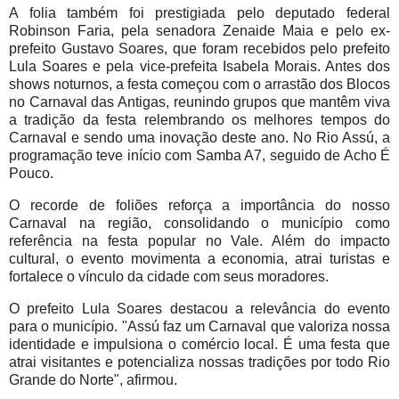
A folia também foi prestigiada pelo deputado federal
Robinson Faria, pela senadora Zenaide Maia e pelo ex-
prefeito Gustavo Soares, que foram recebidos pelo prefeito
Lula Soares e pela vice-prefeita Isabela Morais. Antes dos
shows noturnos, a festa começou com o arrastão dos Blocos
no Carnaval das Antigas, reunindo grupos que mantêm viva
a tradição da festa relembrando os melhores tempos do
Carnaval e sendo uma inovação deste ano. No Rio Assú, a
programação teve início com Samba A7, seguido de Acho É
Pouco.
O recorde de foliões reforça a importância do nosso
Carnaval na região, consolidando o município como
referência na festa popular no Vale. Além do impacto
cultural, o evento movimenta a economia, atrai turistas e
fortalece o vínculo da cidade com seus moradores.
O prefeito Lula Soares destacou a relevância do evento
para o município. "Assú faz um Carnaval que valoriza nossa
identidade e impulsiona o comércio local. É uma festa que
atrai visitantes e potencializa nossas tradições por todo Rio
Grande do Norte", afirmou.