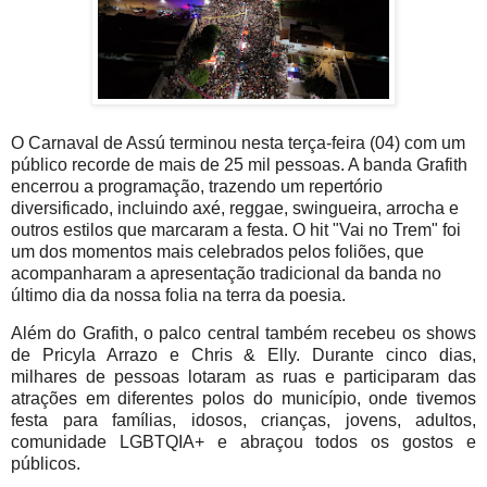
O Carnaval de Assú terminou nesta terça-feira (04) com um
público recorde de mais de 25 mil pessoas. A banda Grafith
encerrou a programação, trazendo um repertório
diversificado, incluindo axé, reggae, swingueira, arrocha e
outros estilos que marcaram a festa. O hit "Vai no Trem" foi
um dos momentos mais celebrados pelos foliões, que
acompanharam a apresentação tradicional da banda no
último dia da nossa folia na terra da poesia.
Além do Grafith, o palco central também recebeu os shows
de Pricyla Arrazo e Chris & Elly. Durante cinco dias,
milhares de pessoas lotaram as ruas e participaram das
atrações em diferentes polos do município, onde tivemos
festa para famílias, idosos, crianças, jovens, adultos,
comunidade LGBTQIA+ e abraçou todos os gostos e
públicos.