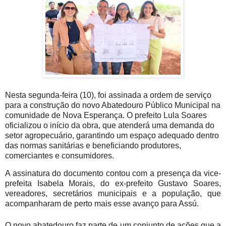
Nesta segunda-feira (10), foi assinada a ordem de serviço
para a construção do novo Abatedouro Público Municipal na
comunidade de Nova Esperança. O prefeito Lula Soares
oficializou o início da obra, que atenderá uma demanda do
setor agropecuário, garantindo um espaço adequado dentro
das normas sanitárias e beneficiando produtores,
comerciantes e consumidores.
A assinatura do documento contou com a presença da vice-
prefeita Isabela Morais, do ex-prefeito Gustavo Soares,
vereadores, secretários municipais e a população, que
acompanharam de perto mais esse avanço para Assú.
O novo abatedouro faz parte de um conjunto de ações que a