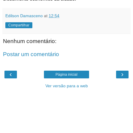
Edilson Damasceno
at
12:54
Compartilhar
Nenhum comentário:
Postar um comentário
‹
›
Página inicial
Ver versão para a web