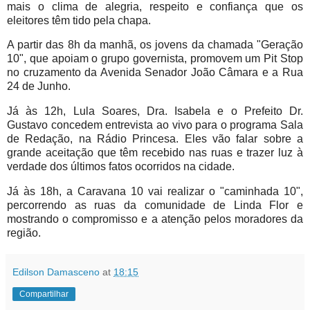
mais o clima de alegria, respeito e confiança que os
eleitores têm tido pela chapa.
A partir das 8h da manhã, os jovens da chamada "Geração
10", que apoiam o grupo governista, promovem um Pit Stop
no cruzamento da Avenida Senador João Câmara e a Rua
24 de Junho.
Já às 12h, Lula Soares, Dra. Isabela e o Prefeito Dr.
Gustavo concedem entrevista ao vivo para o programa Sala
de Redação, na Rádio Princesa. Eles vão falar sobre a
grande aceitação que têm recebido nas ruas e trazer luz à
verdade dos últimos fatos ocorridos na cidade.
Já às 18h, a Caravana 10 vai realizar o "caminhada 10",
percorrendo as ruas da comunidade de Linda Flor e
mostrando o compromisso e a atenção pelos moradores da
região.
Edilson Damasceno
at
18:15
Compartilhar